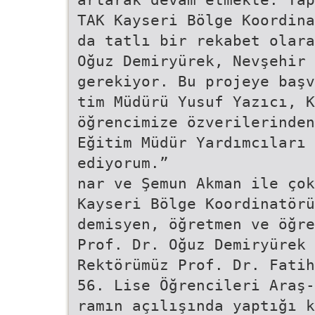
TAK Kayseri Bölge Koordina
da tatlı bir rekabet olara
Oğuz Demiryürek, Nevşehir
gerekiyor. Bu projeye başv
tim Müdürü Yusuf Yazıcı, K
öğrencimize özverilerinden
Eğitim Müdür Yardımcıları 
ediyorum.”
nar ve Şemun Akman ile ço
Kayseri Bölge Koordinatörü
demisyen, öğretmen ve öğre
Prof. Dr. Oğuz Demiryürek 
Rektörümüz Prof. Dr. Fatih
56. Lise Öğrencileri Araş-
ramın açılışında yaptığı 