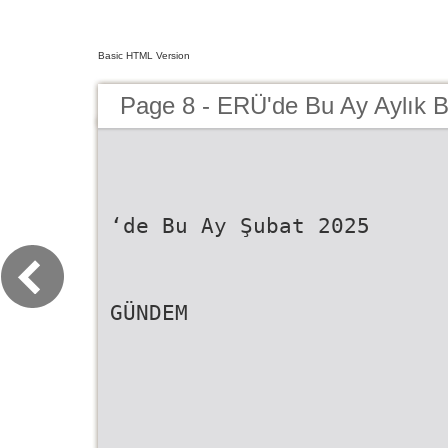
Basic HTML Version
Page 8 - ERÜ'de Bu Ay Aylık 
‘de Bu Ay Şubat 2025
GÜNDEM