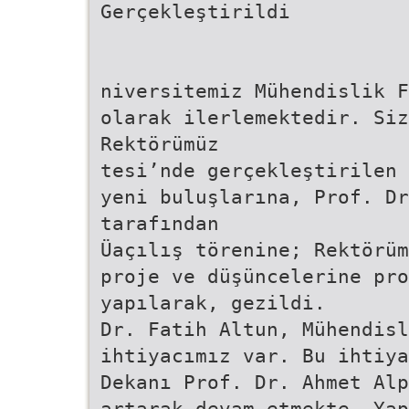
Gerçekleştirildi
niversitemiz Mühendislik F
olarak ilerlemektedir. Siz
Rektörümüz
tesi’nde gerçekleştirilen 
yeni buluşlarına, Prof. Dr
tarafından
Üaçılış törenine; Rektörüm
proje ve düşüncelerine pro
yapılarak, gezildi.
Dr. Fatih Altun, Mühendisl
ihtiyacımız var. Bu ihtiya
Dekanı Prof. Dr. Ahmet Alp
artarak devam etmekte. Yap