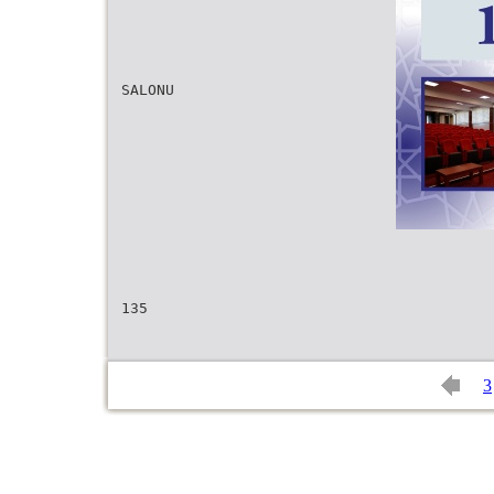
SALONU
135
3