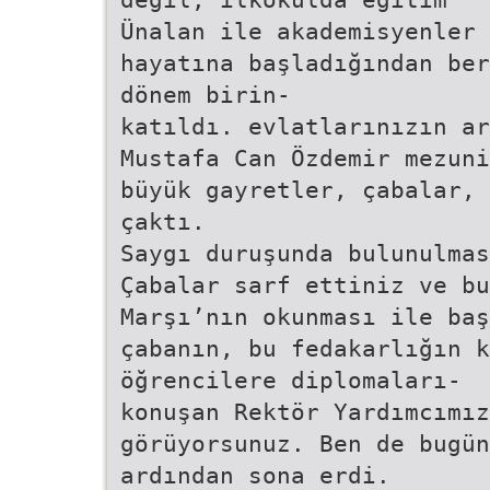
Ünalan ile akademisyenler 
hayatına başladığından ber
dönem birin-
katıldı. evlatlarınızın ar
Mustafa Can Özdemir mezuni
büyük gayretler, çabalar, 
çaktı.
Saygı duruşunda bulunulmas
Çabalar sarf ettiniz ve bu
Marşı’nın okunması ile ba
çabanın, bu fedakarlığın 
öğrencilere diplomaları-
konuşan Rektör Yardımcımız
görüyorsunuz. Ben de bugü
ardından sona erdi.