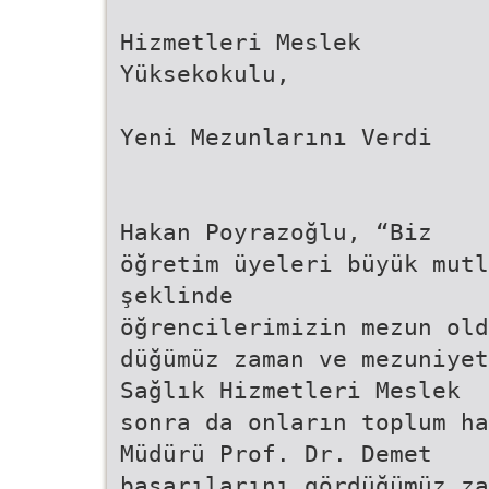
Hizmetleri Meslek
Yüksekokulu,
Yeni Mezunlarını Verdi
Hakan Poyrazoğlu, “Biz
öğretim üyeleri büyük mut
şeklinde
öğrencilerimizin mezun ol
düğümüz zaman ve mezuniyet
Sağlık Hizmetleri Meslek
sonra da onların toplum ha
Müdürü Prof. Dr. Demet
başarılarını gördüğümüz za