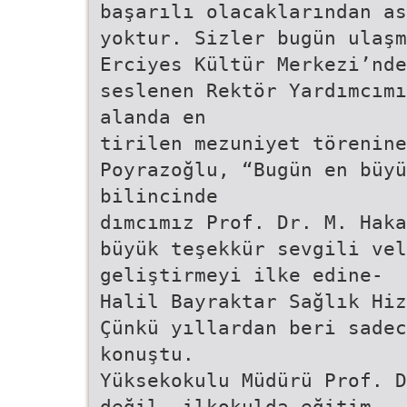
başarılı olacaklarından as
yoktur. Sizler bugün ulaşm
Erciyes Kültür Merkezi’nde
seslenen Rektör Yardımcımı
alanda en
tirilen mezuniyet törenine
Poyrazoğlu, “Bugün en büyü
bilincinde
dımcımız Prof. Dr. M. Haka
büyük teşekkür sevgili vel
geliştirmeyi ilke edine-
Halil Bayraktar Sağlık Hiz
Çünkü yıllardan beri sadec
konuştu.
Yüksekokulu Müdürü Prof. D
değil, ilkokulda eğitim