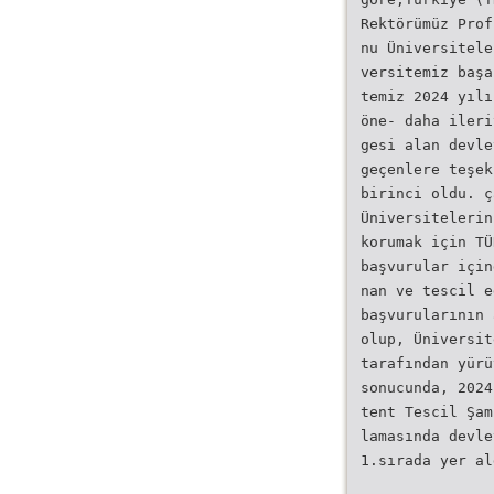
Rektörümüz Prof
nu Üniversitele
versitemiz başa
temiz 2024 yılı
öne- daha ileri
gesi alan devle
geçenlere teşek
birinci oldu. ç
Üniversitelerin
korumak için TÜ
başvurular için
nan ve tescil e
başvurularının 
olup, Üniversit
tarafından yürü
sonucunda, 2024
tent Tescil Şam
lamasında devle
1.sırada yer al