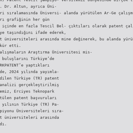
. Dr. Altun, ayrıca Üni-
ri sıralamasında Üniversi- alanda yürütülen Ar-Ge çalışm
rı grafiğinin her gün
 içinde en fazla Tescil Bel- çıktıları olarak patent çal
ye taşındığını ifade ederek,
t üniversiteleri arasında mine değinerek, bu alanda yürü
kür etti.
alışmaların Araştırma Üniversitesi mis-
 buluşlarını Türkiye’de
RKPATENT’e yaptıkları
de, 2024 yılında yayımla-
dilen Türkiye (TR) patent
analizi gerçekleştirilmiş
emiz, Erciyes Teknopark
tülen patent başvuruları
 yılının Türkiye (TR) Pa-
piyonu Üniversiteleri sıra-
t üniversiteleri arasında
dı.