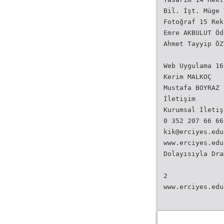
Bil. İşt. Müge 
Fotoğraf 15 Rek
Emre AKBULUT Öd
Ahmet Tayyip ÖZ
Web Uygulama 16
Kerim MALKOÇ
Mustafa BOYRAZ 
İletişim
Kurumsal İletiş
0 352 207 66 66
kik@erciyes.edu
www.erciyes.edu
Dolayısıyla Dra
2
www.erciyes.edu