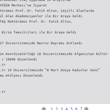
YEĞEN Merkezi’ne Ziyaret
törümüz Prof. Dr. Fatih Altun, Çeşitli Alanlarda
ül Alan Akademisyenler ile Bir Araya Geldi
TAŞ Rektörümüz Prof. Dr. Fatih Altun,
 Birim Temsilcileri ile Bir Araya Geldi
17 Üniversitemizde Nevruz Bayramı Kutlandı
im Koordinatörlüğü 18 Üniversitemizde Afganistan Kültür 
 / 10090 Düzenlendi
.tr
.tr 19 Üniversitemizde “8 Mart Dünya Kadınlar Günü”
ma Atölyesi Düzenlendi
.tr
1
2
3
4
5
6
7