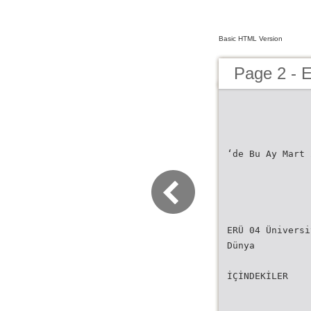
Basic HTML Version
Page 2 - 
‘de Bu Ay Mart 
ERÜ 04 Üniversi
Dünya
İÇİNDEKİLER