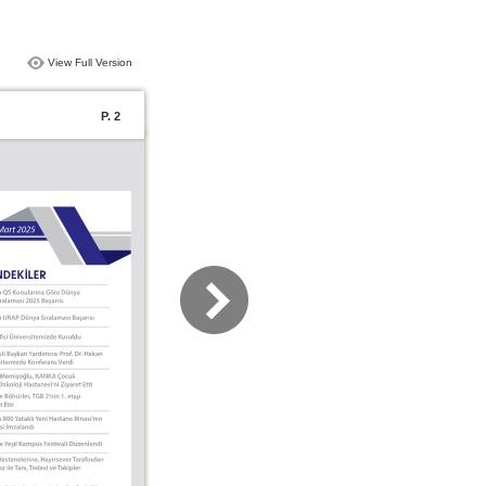
View Full Version
P. 2