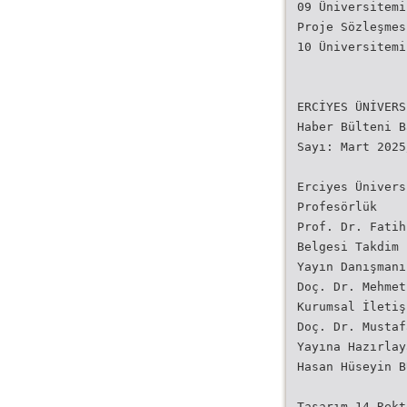
09 Üniversitemi
Proje Sözleşmes
10 Üniversitemi
ERCİYES ÜNİVERS
Haber Bülteni B
Sayı: Mart 2025
Erciyes Ünivers
Profesörlük
Prof. Dr. Fatih
Belgesi Takdim 
Yayın Danışmanı
Doç. Dr. Mehmet
Kurumsal İletiş
Doç. Dr. Mustaf
Yayına Hazırlay
Hasan Hüseyin B
Tasarım 14 Rekt