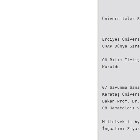
Üniversiteler S
Erciyes Ünivers
URAP Dünya Sıra
06 Bilim İletiş
Kuruldu
07 Savunma Sana
Karataş Ünivers
Bakan Prof. Dr.
08 Hematoloji v
Milletvekili Ay
İnşaatını Ziyar