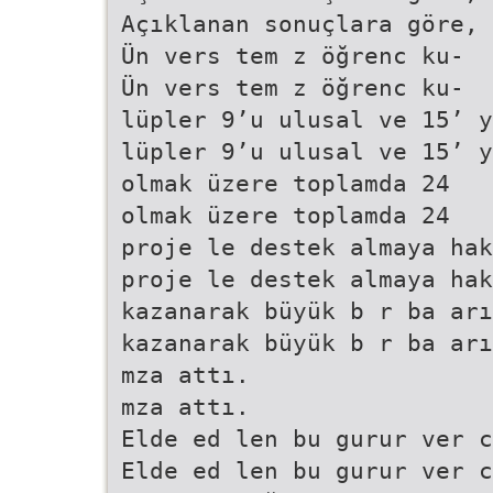
Açıklanan sonuçlara göre,
Ün vers tem z öğrenc ku-
Ün vers tem z öğrenc ku-
lüpler 9’u ulusal ve 15’ y
lüpler 9’u ulusal ve 15’ y
olmak üzere toplamda 24
olmak üzere toplamda 24
proje le destek almaya hak
proje le destek almaya hak
kazanarak büyük b r ba arı
kazanarak büyük b r ba arı
mza attı.
mza attı.
Elde ed len bu gurur ver c
Elde ed len bu gurur ver c