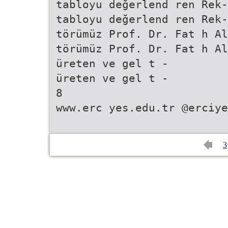
tabloyu değerlend ren Rek-
tabloyu değerlend ren Rek-
törümüz Prof. Dr. Fat h Al
törümüz Prof. Dr. Fat h Al
üreten ve gel t -
üreten ve gel t -
8
www.erc yes.edu.tr @erciye
3