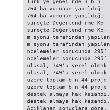
Türk ye genel nde 3 b n
764 ba vurunun yapıldığı
764 ba vurunun yapıldığı
süreçte Değerlend rme Ko-
süreçte Değerlend rme Ko-
m syonu tarafından yapılan
m syonu tarafından yapılan
ncelemeler sonucunda 295’
ncelemeler sonucunda 295’
ulusal, 749’u yerel olmak
ulusal, 749’u yerel olmak
üzere toplam b n 44 proje
üzere toplam b n 44 proje
destek almaya hak kazandı.
destek almaya hak kazandı.
Açıklanan sonuçlara göre,