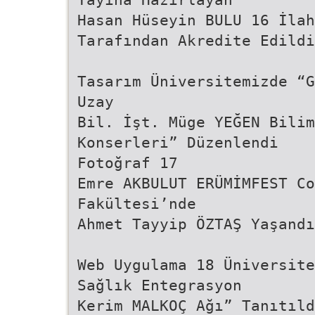
Hasan Hüseyin BULU 16 İla
Tarafından Akredite Edildi
Tasarım Üniversitemizde “G
Uzay
Bil. İşt. Müge YEĞEN Bilim
Konserleri” Düzenlendi
Fotoğraf 17
Emre AKBULUT ERÜMİMFEST Co
Fakültesi’nde
Ahmet Tayyip ÖZTAŞ Yaşandı
Web Uygulama 18 Üniversite
Sağlık Entegrasyon
Kerim MALKOÇ Ağı” Tanıtıld