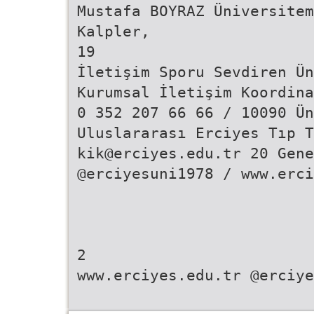
Mustafa BOYRAZ Üniversitem
Kalpler,
19
İletişim Sporu Sevdiren Ün
Kurumsal İletişim Koordina
0 352 207 66 66 / 10090 Ün
Uluslararası Erciyes Tıp T
kik@erciyes.edu.tr 20 Gene
@erciyesuni1978 / www.erci
2
www.erciyes.edu.tr @erciye