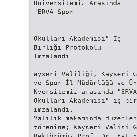
Üniversitemiz Arasında
"ERVA Spor
Okulları Akademisi" İş
Birliği Protokolü
İmzalandı
ayseri Valiliği, Kayseri G
ve Spor İl Müdürlüğü ve Ün
Kversitemiz arasında "ERVA
Okulları Akademisi" iş bir
imzalandı.
Valilik makamında düzenlen
törenine; Kayseri Valisi G
Rektörümüz Prof. Dr. Fatih