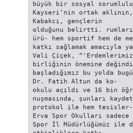
büyük bir sosyal sorumlulu
Kayseri’nin ortak aklının,
Kabakcı, gençlerin
olduğunu belirtti. rumları
ürü- hem sportif hem de me
katkı sağlamak amacıyla ya
Vali Çiçek, “'Erdemlerimiz
birliğinin önemine değindi
başladığımız bu yolda bugü
Dr. Fatih Altun da ko-
okulu açıldı ve 16 bin öğr
nuşmasında, şunları kaydet
protokol ile hem tesisler-
Erva Spor Okulları sadece 
Spor İl Müdürlüğümüz ile d
etkinliklere katkı