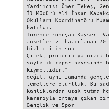
Yardımcısı Ömer Tekeş, Gen
İl Müdürü Ali İhsan Kabakc
Okulları Koordinatörü Muam
katıldı.
Törende konuşan Kayseri Va
anketler ve hazırlanan 70-
bizler için son
Çiçek, projenin yalnızca 
sayfalık rapor sayesinde b
kıymetlidir."
değil, aynı zamanda gençle
temellere oturttuk. Bu sad
kanlıklardan uzak tutma he
kararıyla ortaya çıkan bir
Gençlik ve Spor