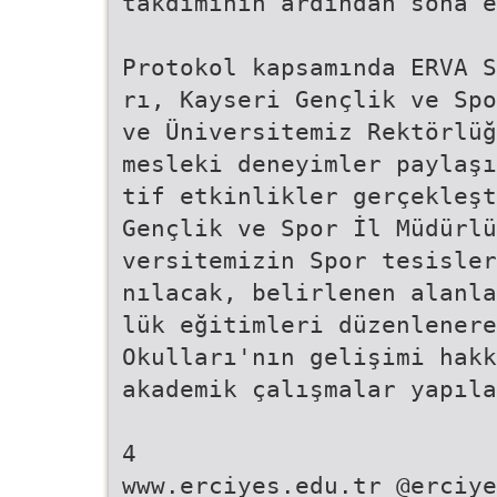
takdiminin ardından sona e
Protokol kapsamında ERVA S
rı, Kayseri Gençlik ve Spo
ve Üniversitemiz Rektörlüğ
mesleki deneyimler paylaşı
tif etkinlikler gerçekleşt
Gençlik ve Spor İl Müdürlü
versitemizin Spor tesisler
nılacak, belirlenen alanla
lük eğitimleri düzenlenere
Okulları'nın gelişimi hakk
akademik çalışmalar yapıla
4
www.erciyes.edu.tr @erciye