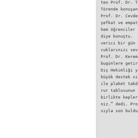
ten Prof. Dr. T
Törende konuşan
Prof. Dr. Cevde
şefkat ve empat
hem öğrenciler 
diye konuştu.
verici bir gün 
cuklarınızı sev
Prof. Dr. Kerem
bugünlere getir
Diş Hekimliği y
büyük destek si
ile plaket takd
rur tablosunun 
birlikte kepler
niz.” dedi. Pro
sıyla son buldu