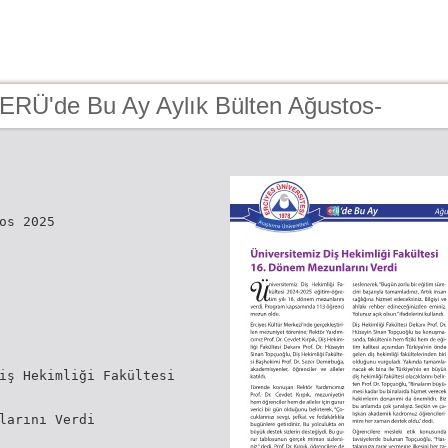
 ERÜ'de Bu Ay Aylık Bülten Ağustos-
os 2025
iş Hekimliği Fakültesi
larını Verdi