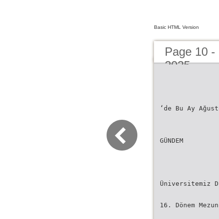
Basic HTML Version
Page 10 -
2025
‘de Bu Ay Ağust
GÜNDEM
Üniversitemiz D
16. Dönem Mezun