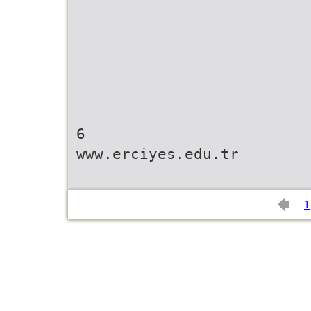
6
www.erciyes.edu.tr
1