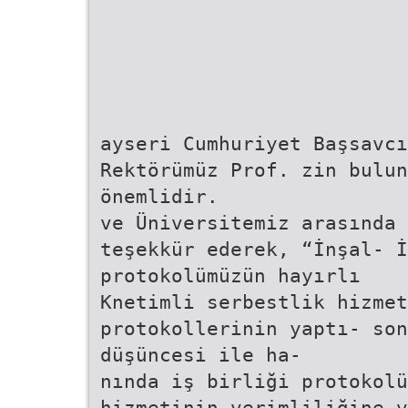
ayseri Cumhuriyet Başsavcı
Rektörümüz Prof. zin bulu
önemlidir.
ve Üniversitemiz arasında 
teşekkür ederek, “İnşal- İ
protokolümüzün hayırlı
Knetimli serbestlik hizmet
protokollerinin yaptı- so
düşüncesi ile ha-
nında iş birliği protokolü
hizmetinin verimliliğine v