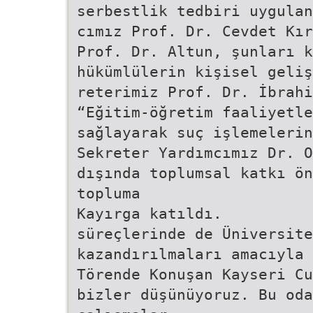
serbestlik tedbiri uygulan
cımız Prof. Dr. Cevdet Kır
Prof. Dr. Altun, şunları k
hükümlülerin kişisel geliş
reterimiz Prof. Dr. İbrahi
“Eğitim-öğretim faaliyetl
sağlayarak suç işlemelerin
Sekreter Yardımcımız Dr. O
dışında toplumsal katkı ön
topluma
Kayırga katıldı.
süreçlerinde de Üniversite
kazandırılmaları amacıyla 
Törende Konuşan Kayseri Cu
bizler düşünüyoruz. Bu oda