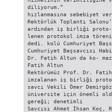
diliyorum.”
hızlanmasına sebebiyet ver
Rektörlük Toplantı Salonu’
ardından iş birliği proto-
lenen protokol imza töreni
dedi. kolü Cumhuriyet Başs
Cumhuriyet Başsavcısı Habi
Dr. Fatih Altun da ko- maz
Fatih Altun
Rektörümüz Prof. Dr. Fatih
imzalanan iş birliği proto
savcı Vekili Ömer Demirgö
üniversite için önemli old
gereği; denetimli
Savcısı Ahmet İhsan Koç, R