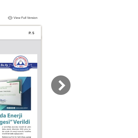
View Full Version
P. 5