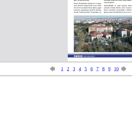
1
2
3
4
5
6
7
8
9
10