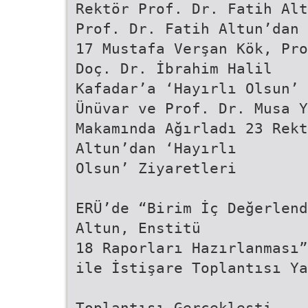
Rektör Prof. Dr. Fatih Alt
Prof. Dr. Fatih Altun’dan
17 Mustafa Verşan Kök, Pro
Doç. Dr. İbrahim Halil
Kafadar’a ‘Hayırlı Olsun’ 
Ünüvar ve Prof. Dr. Musa Y
Makamında Ağırladı 23 Rekt
Altun’dan ‘Hayırlı
Olsun’ Ziyaretleri
ERÜ’de “Birim İç Değerlend
Altun, Enstitü
18 Raporları Hazırlanması”
ile İstişare Toplantısı Ya
Toplantısı Gerçekleşti