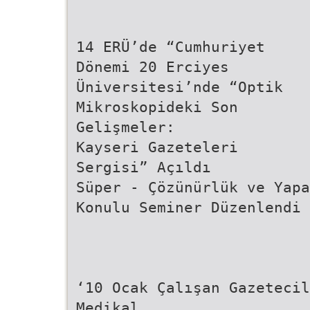
14 ERÜ’de “Cumhuriyet
Dönemi 20 Erciyes
Üniversitesi’nde “Optik
Mikroskopideki Son
Gelişmeler:
Kayseri Gazeteleri
Sergisi” Açıldı
Süper - Çözünürlük ve Yapa
Konulu Seminer Düzenlendi
‘10 Ocak Çalışan Gazetecil
Medikal