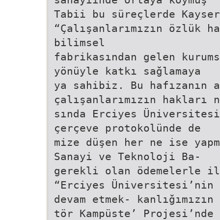
Tabii bu süreçlerde Kayser
“Çalışanlarımızın özlük ha
bilimsel
fabrikasından gelen kurums
yönüyle katkı sağlamaya
ya sahibiz. Bu hafızanın a
çalışanlarımızın hakları n
sında Erciyes Üniversitesi
çerçeve protokolünde de
mize düşen her ne ise yapm
Sanayi ve Teknoloji Ba-
gerekli olan ödemelerle il
“Erciyes Üniversitesi’nin 
devam etmek- kanlığımızın 
tör Kampüste’ Projesi’nde 