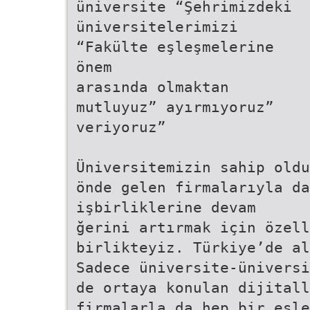
üniversite “Şehrimizdeki
üniversitelerimizi
“Fakülte eşleşmelerine
önem
arasında olmaktan
mutluyuz” ayırmıyoruz”
veriyoruz”
Üniversitemizin sahip oldu
önde gelen firmalarıyla d
işbirliklerine devam
ğerini artırmak için özell
birlikteyiz. Türkiye’de al
Sadece üniversite-üniversi
de ortaya konulan dijitall
firmalarla da hep bir eşle