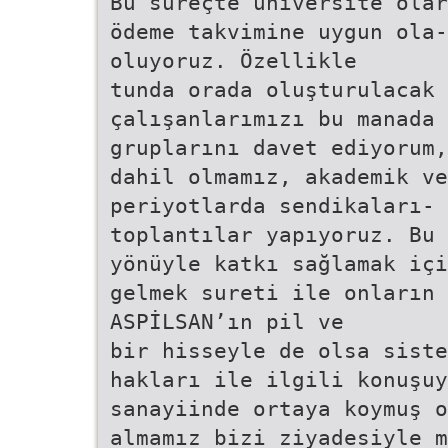
Bu süreçte üniversite olar
ödeme takvimine uygun ola-
oluyoruz. Özellikle
tunda orada oluşturulacak 
çalışanlarımızı bu manada
gruplarını davet ediyorum,
dahil olmamız, akademik ve
periyotlarda sendikaları- 
toplantılar yapıyoruz. Bu
yönüyle katkı sağlamak içi
gelmek sureti ile onların
ASPİLSAN’ın pil ve
bir hisseyle de olsa siste
hakları ile ilgili konuşu
sanayiinde ortaya koymuş o
almamız bizi ziyadesiyle 