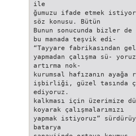
ile
ğumuzu ifade etmek istiyor
söz konusu. Bütün
Bunun sonucunda bizler de 
bu manada teşvik edi-
“Tayyare fabrikasından ge
yapmadan çalışma sü- yoruz
artırma nok-
kurumsal hafızanın ayağa r
işbirliği, güzel tasında 
ediyoruz.
kalkması için üzerimize dü
koyarak çalışmalarımızı
yapmak istiyoruz” sürdürüy
batarya
sanayiinde ortaya koymuş