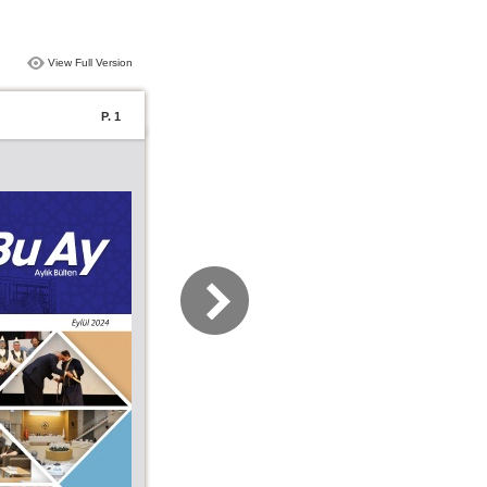
View Full Version
P. 1