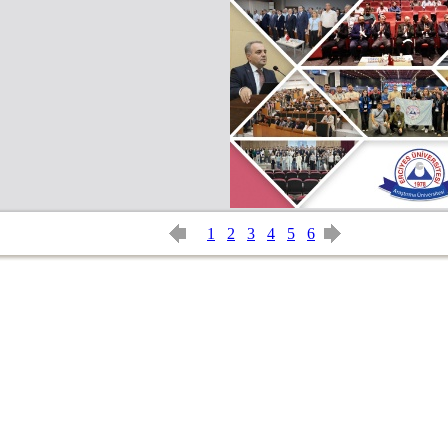
1
2
3
4
5
6